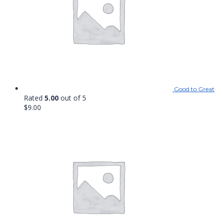
Good to Great
Rated
5.00
out of 5
$
9.00