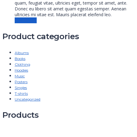
quam, feugiat vitae, ultricies eget, tempor sit amet, ante.
Donec eu libero sit amet quam egestas semper. Aenean
ultricies mi vitae est. Mauris placerat eleifend leo.
Add to cart
Product categories
Albums
Books
Clothing
Hoodies
Music
Posters
Singles
T-shirts
Uncategorized
Products