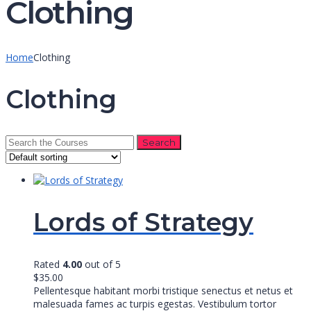
Clothing
Home
Clothing
Clothing
Search
for:
Lords of Strategy
Rated
4.00
out of 5
$
35.00
Pellentesque habitant morbi tristique senectus et netus et
malesuada fames ac turpis egestas. Vestibulum tortor